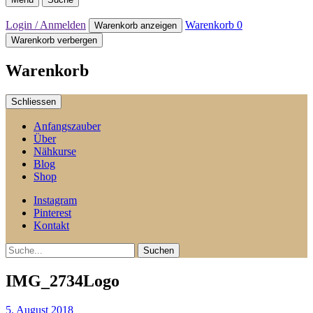
Login / Anmelden
Warenkorb
0
Warenkorb anzeigen
Warenkorb verbergen
Warenkorb
Schliessen
Anfangszauber
Über
Nähkurse
Blog
Shop
Instagram
Pinterest
Kontakt
Suche
IMG_2734Logo
5. August 2018