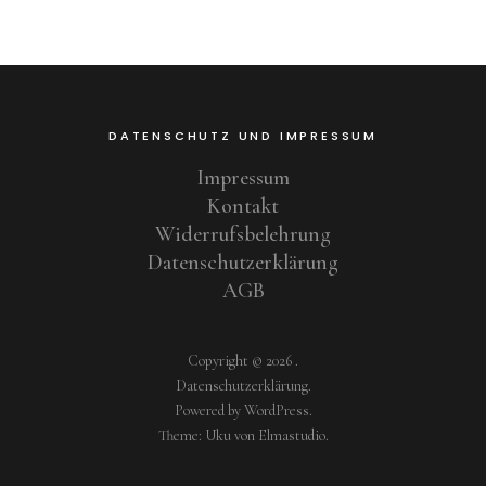
DATENSCHUTZ UND IMPRESSUM
Impressum
Kontakt
Widerrufsbelehrung
Datenschutzerklärung
AGB
Copyright © 2026
Datenschutzerklärung
Powered by
WordPress
Theme: Uku von
Elmastudio