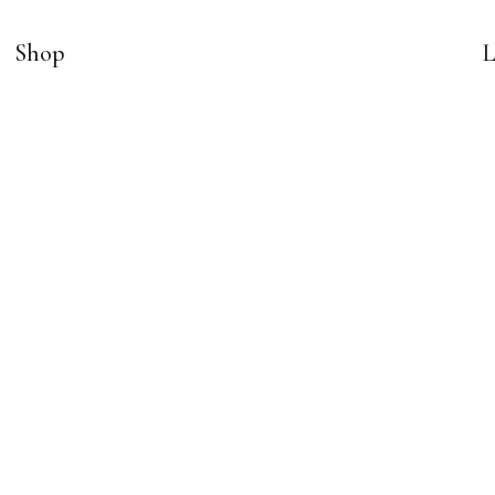
Shop
L