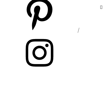
Pinter
Konta