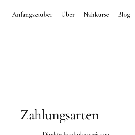
Anfangszauber
Über
Nähkurse
Blog
Zahlungsarten
Direkte Banküberweisung