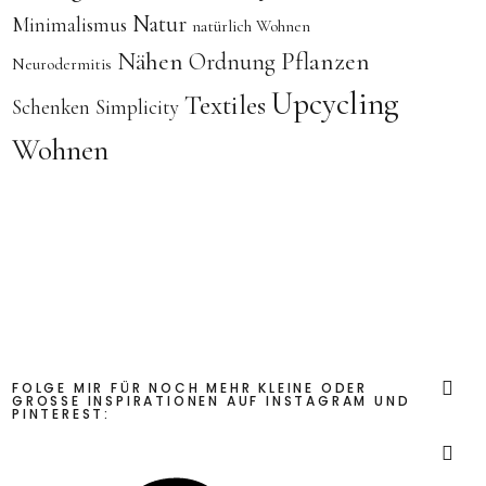
Natur
Minimalismus
natürlich Wohnen
Nähen
Pflanzen
Ordnung
Neurodermitis
Upcycling
Textiles
Schenken
Simplicity
Wohnen
FOLGE MIR FÜR NOCH MEHR KLEINE ODER
GROSSE INSPIRATIONEN AUF INSTAGRAM UND P
INTEREST:
Insta