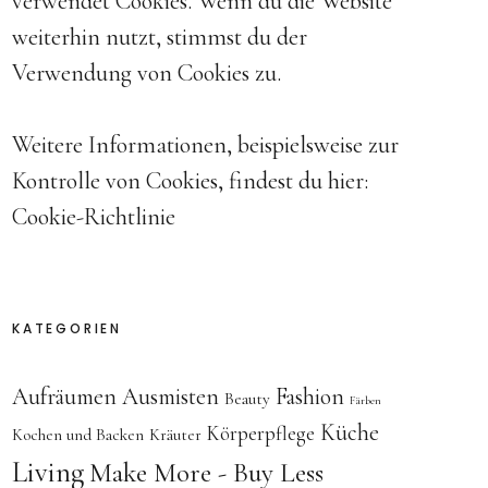
verwendet Cookies. Wenn du die Website
weiterhin nutzt, stimmst du der
Verwendung von Cookies zu.
Weitere Informationen, beispielsweise zur
Kontrolle von Cookies, findest du hier:
Cookie-Richtlinie
KATEGORIEN
Aufräumen
Ausmisten
Fashion
Beauty
Färben
Küche
Körperpflege
Kochen und Backen
Kräuter
Living
Make More - Buy Less